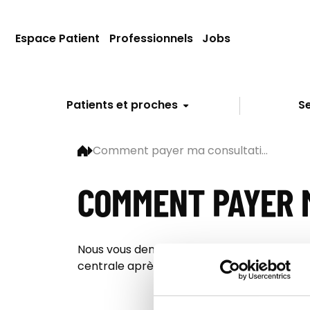
Espace Patient
Professionnels
Jobs
Patients et proches
Se
Comment payer ma consultati...
COMMENT PAYER 
Nous vous demandons de privilégier le paie
centrale après inscription.