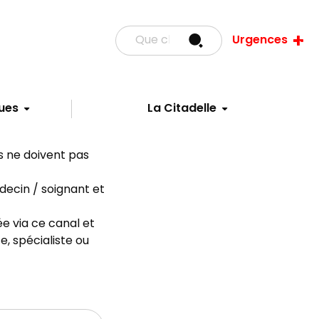
Urgences
ues
La Citadelle
ns ne doivent pas
decin / soignant et
e via ce canal et
, spécialiste ou