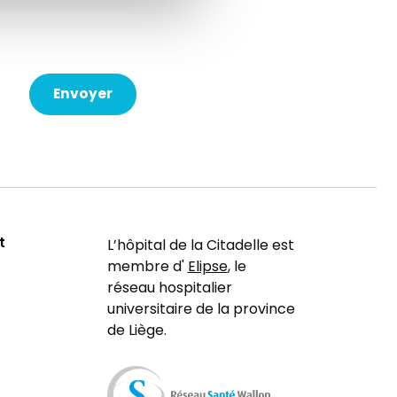
t
L’hôpital de la Citadelle est
membre d'
Elipse
, le
réseau hospitalier
universitaire de la province
de Liège.