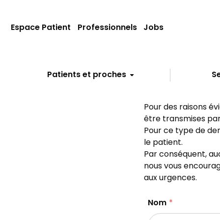
Espace Patient
Professionnels
Jobs
Patients et proches
Se
Pour des raisons év
être transmises par 
Pour ce type de dem
le patient.
Par conséquent, au
nous vous encourage
aux urgences.
Nom