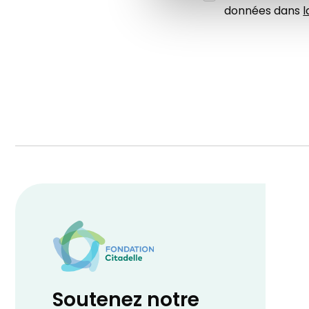
données dans
l
Soutenez notre