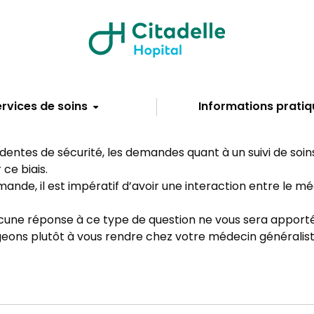
rvices de soins
Informations pratiq
identes de sécurité, les demandes quant à un suivi de soi
ce biais.
ande, il est impératif d’avoir une interaction entre le mé
cune réponse à ce type de question ne vous sera apporté
ons plutôt à vous rendre chez votre médecin généraliste