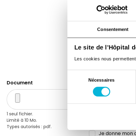
Message
Consentement
Le site de l'Hôpital 
Les cookies nous permettent de
Sélection
Nécessaires
du
Document
consentement
1 seul fichier.
Limité à 10 Mo.
Types autorisés : pdf.
Je donne mon c