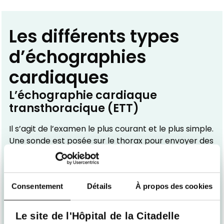
Les différents types
d’échographies
cardiaques
L’échographie cardiaque
transthoracique (ETT)
Il s’agit de l’examen le plus courant et le plus simple.
Une sonde est posée sur le thorax pour envoyer des
ultrasons et recueillir les images du cœur. Le patient
est allongé sur le côté gauche pour une meilleure
visualisation.
Consentement
Détails
À propos des cookies
Avantages
: examen rapide, indolore et sans
danger
Le site de l'Hôpital de la Citadelle