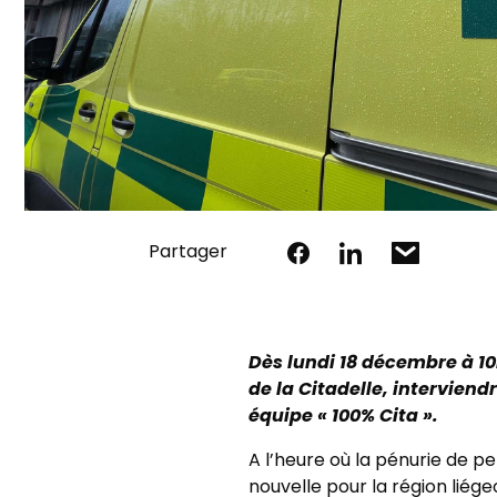
Partager
Dès lundi 18 décembre à 1
de la Citadelle, interviend
équipe « 100% Cita ».
A l’heure où la pénurie de p
nouvelle pour la région liége