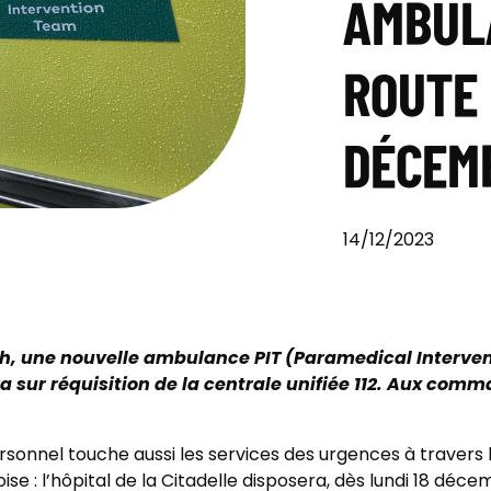
AMBULA
ROUTE 
DÉCEM
14/12/2023
0h, une nouvelle ambulance PIT (Paramedical Interve
ra sur réquisition de la centrale unifiée 112. Aux com
ersonnel touche aussi les services des urgences à travers 
oise : l’hôpital de la Citadelle disposera, dès lundi 18 déc