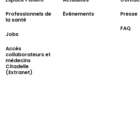
Espace Patient
Actualités
Contac
Professionnels de
Événements
Presse
la santé
FAQ
Jobs
Accès
collaborateurs et
médecins
Citadelle
(Extranet)