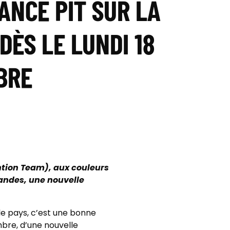
NCE PIT SUR LA
DÈS LE LUNDI 18
BRE
ntion Team), aux couleurs
mandes, une nouvelle
le pays, c’est une bonne
embre, d’une nouvelle