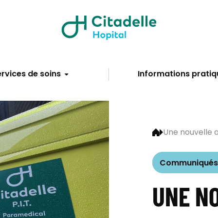
rvices de soins
Informations pratiq
Une nouvelle a
Communiqués 
UNE N