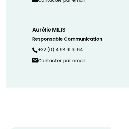
Contacter par email
Aurélie MILIS
Responsable Communication
+32 (0) 4 98 91 31 64
Contacter par email